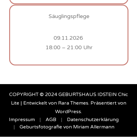
Säuglingspflege
09.11.2026
18:00 – 21:00 Uhr
COPYRIGHT © 2024 GEBURTSHAUS IDSTEIN Chic
Lite | Entwickelt von
Rara Themes
. Präsentiert von
WordPress
.
Impressum
AGB
Datenschutzerklärung
Geburtsfotografie von Miriam Allermann