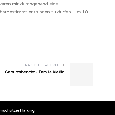
waren mir durchgehend eine
elbstbestimmt entbinden zu dürfen. Um 10
NÄCHSTER ARTIKEL
Geburtsbericht - Familie Kießig
nschutzerklärung