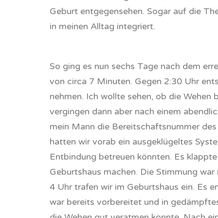
Geburt entgegensehen. Sogar auf die The
in meinen Alltag integriert.
So ging es nun sechs Tage nach dem err
von circa 7 Minuten. Gegen 2:30 Uhr ent
nehmen. Ich wollte sehen, ob die Wehen b
vergingen dann aber nach einem abendlich
mein Mann die Bereitschaftsnummer des G
hatten wir vorab ein ausgeklügeltes Sys
Entbindung betreuen könnten. Es klappte 
Geburtshaus machen. Die Stimmung war ru
4 Uhr trafen wir im Geburtshaus ein. Es 
war bereits vorbereitet und in gedämpftes
die Wehen gut veratmen konnte. Nach ein