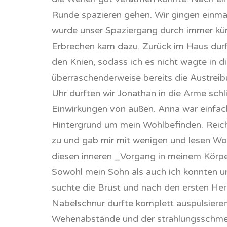
Runde spazieren gehen. Wir gingen einma
wurde unser Spaziergang durch immer kürz
Erbrechen kam dazu. Zurück im Haus durf
den Knien, sodass ich es nicht wagte in
überraschenderweise bereits die Austreib
Uhr durften wir Jonathan in die Arme sch
Einwirkungen von außen. Anna war einfach
Hintergrund um mein Wohlbefinden. Reicht
zu und gab mir mit wenigen und lesen Wo
diesen inneren _Vorgang in meinem Körper
Sowohl mein Sohn als auch ich konnten u
suchte die Brust und nach den ersten Hera
Nabelschnur durfte komplett auspulsiere
Wehenabstände und der strahlungsschmerz 