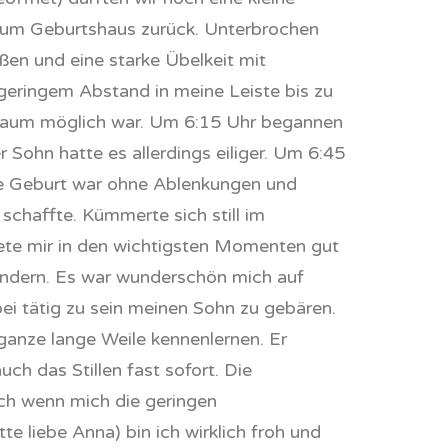
 zum Geburtshaus zurück. Unterbrochen
en und eine starke Übelkeit mit
geringem Abstand in meine Leiste bis zu
n kaum möglich war. Um 6:15 Uhr begannen
Sohn hatte es allerdings eiliger. Um 6:45
ese Geburt war ohne Ablenkungen und
schaffte. Kümmerte sich still im
dete mir in den wichtigsten Momenten gut
indern. Es war wunderschön mich auf
ei tätig zu sein meinen Sohn zu gebären.
anze lange Weile kennenlernen. Er
ch das Stillen fast sofort. Die
ch wenn mich die geringen
e liebe Anna) bin ich wirklich froh und