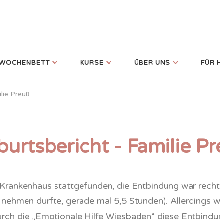
WOCHENBETT
KURSE
ÜBER UNS
FÜR
lie Preuß
urtsbericht - Familie P
Krankenhaus stattgefunden, die Entbindung war recht 
nehmen durfte, gerade mal 5,5 Stunden). Allerdings wa
urch die „Emotionale Hilfe Wiesbaden“ diese Entbindu