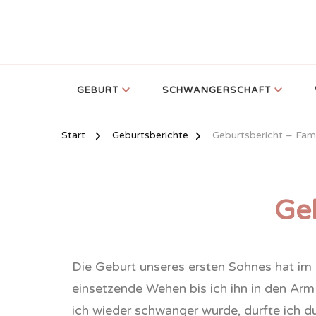
GEBURT
SCHWANGERSCHAFT
Start
Geburtsberichte
Geburtsbericht – Fami
Geb
Die Geburt unseres ersten Sohnes hat im 
einsetzende Wehen bis ich ihn in den Arm 
ich wieder schwanger wurde, durfte ich d