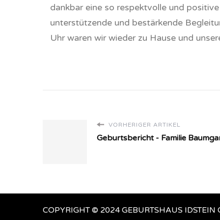
dankbar eine so respektvolle und positi
unterstützende und bestärkende Begleitu
Uhr waren wir wieder zu Hause und unsere
VORHERIGER ARTIKEL
Geburtsbericht - Familie Baumgar
COPYRIGHT © 2024 GEBURTSHAUS IDSTEIN Chic