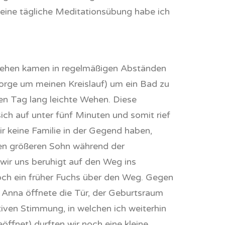
eine tägliche Meditationsübung habe ich
 Wehen kamen in regelmäßigen Abständen
orge um meinen Kreislauf) um ein Bad zu
zen Tag lang leichte Wehen. Diese
ch auf unter fünf Minuten und somit rief
 keine Familie in der Gegend haben,
ren größeren Sohn während der
wir uns beruhigt auf den Weg ins
och ein früher Fuchs über den Weg. Gegen
. Anna öffnete die Tür, der Geburtsraum
tiven Stimmung, in welchen ich weiterhin
fnet) durften wir noch eine kleine