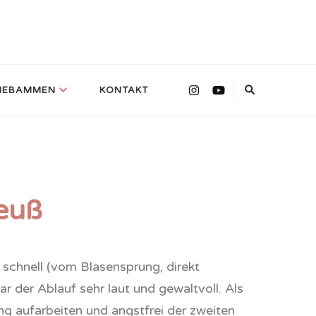
 HEBAMMEN
KONTAKT
reuß
schnell (vom Blasensprung, direkt
r der Ablauf sehr laut und gewaltvoll. Als
ng aufarbeiten und angstfrei der zweiten