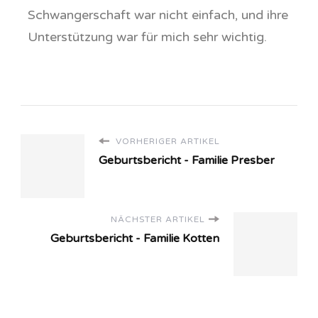
Schwangerschaft war nicht einfach, und ihre
Unterstützung war für mich sehr wichtig.
VORHERIGER ARTIKEL
Geburtsbericht - Familie Presber
NÄCHSTER ARTIKEL
Geburtsbericht - Familie Kotten